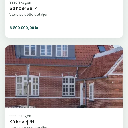
9990 Skagen
Søndervej 4
Værelser: 5
Se detaljer
6.800.000,00 kr.
9990 Skagen
Kirkevej 11
Værelser: 5
Se detaljer