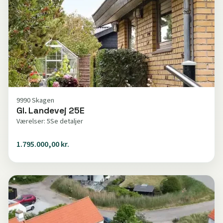
9990 Skagen
Gl. Landevej 25E
Værelser: 5
Se detaljer
1.795.000,00 kr.