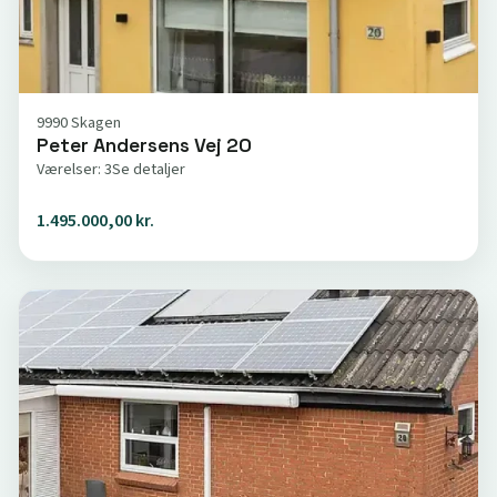
9990 Skagen
Peter Andersens Vej 20
Værelser: 3
Se detaljer
1.495.000,00 kr.