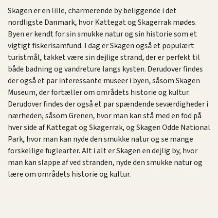
Skagen er en lille, charmerende by beliggende i det
nordligste Danmark, hvor Kattegat og Skagerrak mødes.
Byen er kendt for sin smukke natur og sin historie som et
vigtigt fiskerisamfund. I dag er Skagen også et populært
turistmål, takket være sin dejlige strand, der er perfekt til
både badning og vandreture langs kysten. Derudover findes
der også et par interessante museer i byen, såsom Skagen
Museum, der fortæller om områdets historie og kultur.
Derudover findes der også et par spændende seværdigheder i
nærheden, såsom Grenen, hvor man kan stå med en fod på
hver side af Kattegat og Skagerrak, og Skagen Odde National
Park, hvor man kan nyde den smukke natur og se mange
forskellige fuglearter. Alt i alt er Skagen en dejlig by, hvor
man kan slappe af ved stranden, nyde den smukke natur og
lære om områdets historie og kultur.