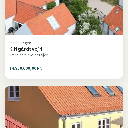
9990 Skagen
Klitgårdsvej 1
Værelser: 7
Se detaljer
14.950.000,00 kr.