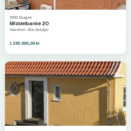
9990 Skagen
Middelbanke 20
Værelser: 4
Se detaljer
1.595.000,00 kr.