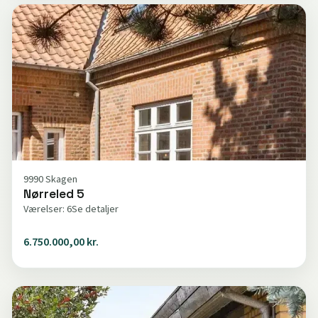
9990 Skagen
Nørreled 5
Værelser: 6
Se detaljer
6.750.000,00 kr.