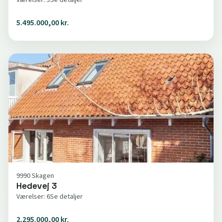
5.495.000,00 kr.
9990 Skagen
Hedevej 3
Værelser: 6
Se detaljer
2.295.000,00 kr.