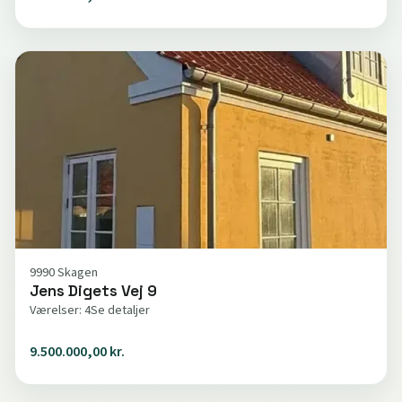
9990 Skagen
Jens Digets Vej 9
Værelser: 4
Se detaljer
9.500.000,00 kr.