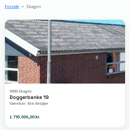
Forside
Skagen
9990 Skagen
Doggerbanke 19
Værelser: 4
Se detaljer
1.795.000,00 kr.