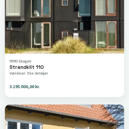
9990 Skagen
Strandklit 110
Værelser: 5
Se detaljer
3.195.000,00 kr.