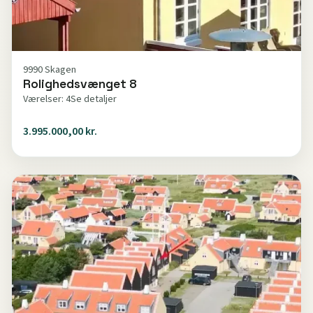
9990 Skagen
Rolighedsvænget 8
Værelser: 4
Se detaljer
3.995.000,00 kr.