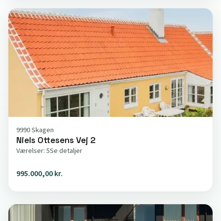
9990 Skagen
Niels Ottesens Vej 2
Værelser: 5
Se detaljer
995.000,00 kr.