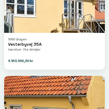
9990 Skagen
Vesterbyvej 35A
Værelser: 3
Se detaljer
4.950.000,00 kr.