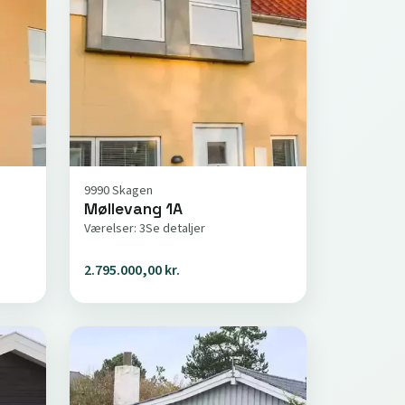
9990 Skagen
Møllevang 1A
Værelser: 3
Se detaljer
2.795.000,00 kr.