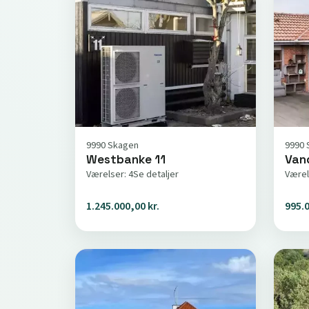
9990 Skagen
9990 
Westbanke 11
Van
Værelser: 4
Se detaljer
Værel
1.245.000,00 kr.
995.0