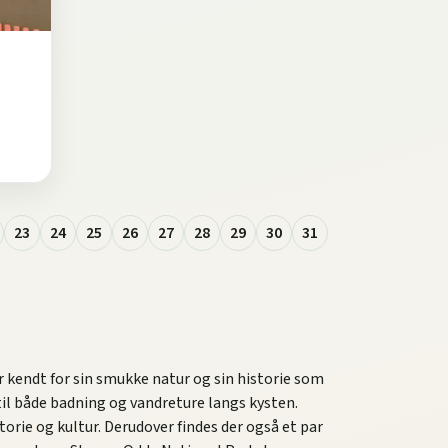
23
24
25
26
27
28
29
30
31
 kendt for sin smukke natur og sin historie som
 til både badning og vandreture langs kysten.
rie og kultur. Derudover findes der også et par