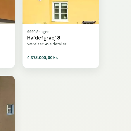
9990 Skagen
Hvidefyrvej 3
Værelser: 4
Se detaljer
4.375.000,00 kr.