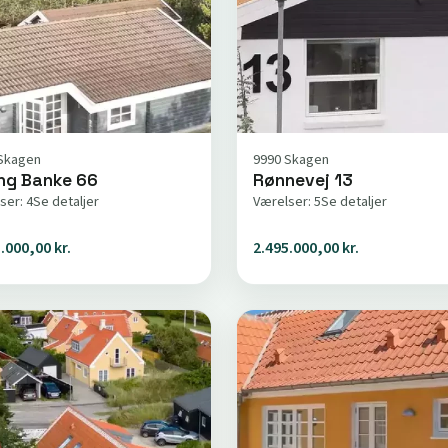
Skagen
9990 Skagen
ing Banke 66
Rønnevej 13
ser: 4
Se detaljer
Værelser: 5
Se detaljer
.000,00 kr.
2.495.000,00 kr.