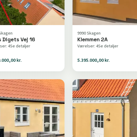
Skagen
9990 Skagen
 Digets Vej 16
Klemmen 2A
ser: 4
Se detaljer
Værelser: 4
Se detaljer
.000,00 kr.
5.395.000,00 kr.