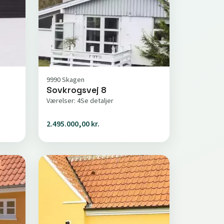
9990 Skagen
Sovkrogsvej 8
Værelser: 4
Se detaljer
2.495.000,00 kr.