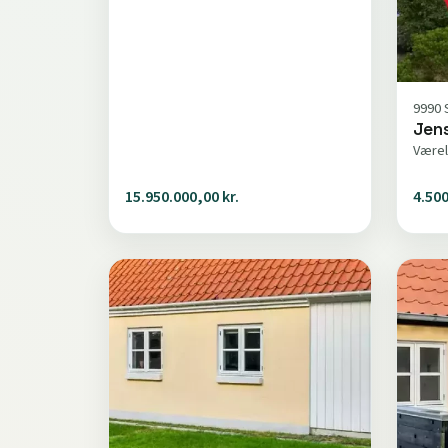
9990 
Jens
Værel
15.950.000,00 kr.
4.500