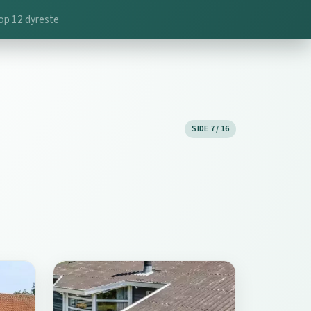
op 12 dyreste
SIDE 7 / 16