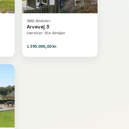
9881 Bindslev
Arvevej 3
Værelser: 4
Se detaljer
1.595.000,00 kr.