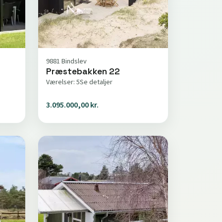
9881 Bindslev
Præstebakken 22
Værelser: 5
Se detaljer
3.095.000,00 kr.