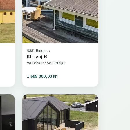
9881 Bindslev
Klitvej 6
Værelser: 5
Se detaljer
1.695.000,00 kr.