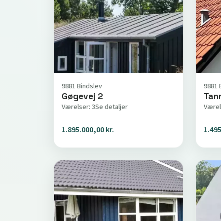
9881 Bindslev
9881 
Gøgevej 2
Tan
Værelser: 3
Se detaljer
Værel
1.895.000,00 kr.
1.495